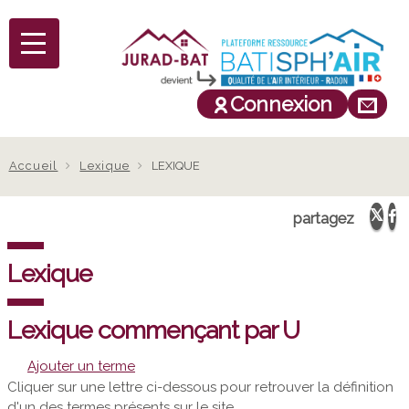
Connexion
Fil
Accueil
Lexique
LEXIQUE
d'Ariane
partagez
Lexique
Lexique commençant par U
Ajouter un terme
Cliquer sur une lettre ci-dessous pour retrouver la définition
d'un des termes présents sur le site.