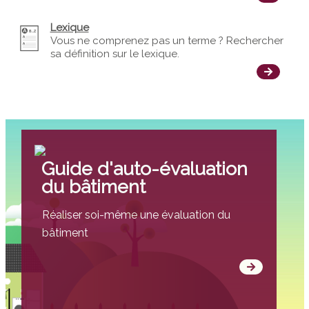
Lexique
Vous ne comprenez pas un terme ? Rechercher
sa définition sur le lexique.
Guide d'auto-évaluation
du bâtiment
Réaliser soi-même une évaluation du
bâtiment