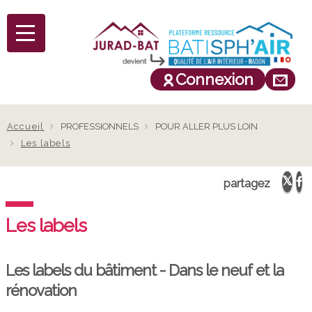
Connexion
Fil
Accueil
PROFESSIONNELS
POUR ALLER PLUS LOIN
Les labels
d'Ariane
partagez
Les labels
Les labels du bâtiment - Dans le neuf et la
rénovation