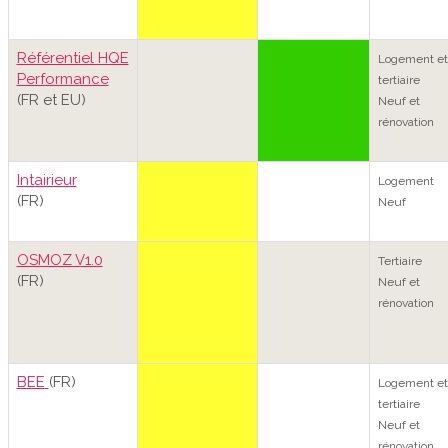
Référentiel HQE
Logement et
Performance
tertiaire
(FR et EU)
Neuf et
rénovation
Intairieur
Logement
(FR)
Neuf
OSMOZ V1.0
Tertiaire
(FR)
Neuf et
rénovation
BEE
(FR)
Logement et
tertiaire
Neuf et
rénovation