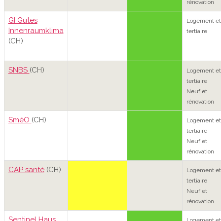
rénovation
GI Gutes
Logement et
Innenraumklima
tertiaire
(CH)
SNBS
(CH)
Logement et
tertiaire
Neuf et
rénovation
SméO
(CH)
Logement et
tertiaire
Neuf et
rénovation
CAP santé
(CH)
Logement et
tertiaire
Neuf et
rénovation
Sentinel Haus
Logement et