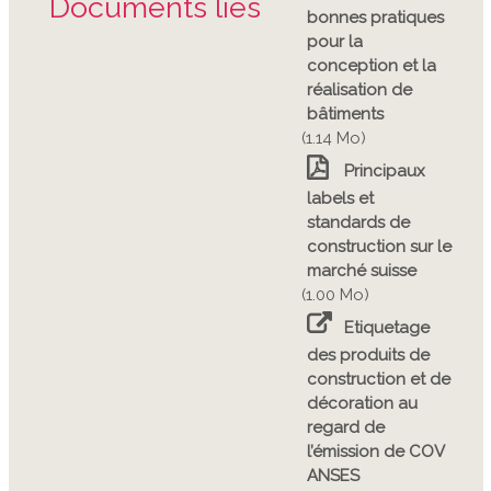
Documents liés
bonnes pratiques
pour la
conception et la
réalisation de
bâtiments
(1.14 Mo)
Principaux
labels et
standards de
construction sur le
marché suisse
(1.00 Mo)
Etiquetage
des produits de
construction et de
décoration au
regard de
l’émission de COV
ANSES