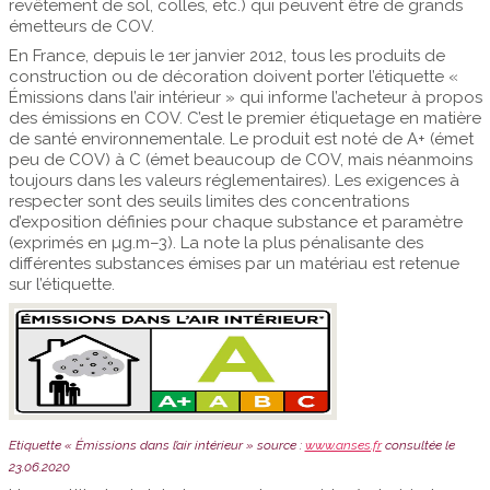
revêtement de sol, colles, etc.) qui peuvent être de grands
émetteurs de COV.
En France, depuis le 1er janvier 2012, tous les produits de
construction ou de décoration doivent porter l’étiquette «
Émissions dans l’air intérieur » qui informe l’acheteur à propos
des émissions en COV. C’est le premier étiquetage en matière
de santé environnementale. Le produit est noté de A+ (émet
peu de COV) à C (émet beaucoup de COV, mais néanmoins
toujours dans les valeurs réglementaires). Les exigences à
respecter sont des seuils limites des concentrations
d’exposition définies pour chaque substance et paramètre
(exprimés en µg.m–3). La note la plus pénalisante des
différentes substances émises par un matériau est retenue
sur l’étiquette.
Etiquette « Émissions dans l’air intérieur » source :
www.anses.fr
consultée le
23.06.2020