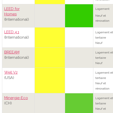
LEED for
Logement
Homes
Neuf et
(International)
rénovation
LEED 4.1
Logement et
(International)
tertiaire
Neuf
BREEAM
Logement et
(International)
tertiaire
Neuf
Well V2
Logement et
(USA)
tertiaire
Neuf et
rénovation
Minergie-Eco
Logement et
(CH)
tertiaire
Neuf et